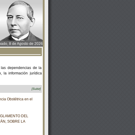
ado, 8 de Agosto de 2026
 las dependencias de la
 la información jurídica
[Subir]
a Obstétrica en el
REGLAMENTO DEL
ÁN, SOBRE LA