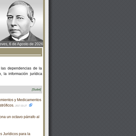
ves, 6 de Agosto de 2026
 las dependencias de la
 la información jurídica
[Subir]
amientos y Medicamentos
tróficos.
2017-03-27
ona un octavo párrafo al
 Jurídicos para la