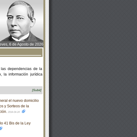
ves, 6 de Agosto de 2026
 las dependencias de la
 la información jurídica
[Subir]
eral el nuevo domicilio
os y Sorteos de la
ción.
2018-04-24
lo 41 Bis de la Ley