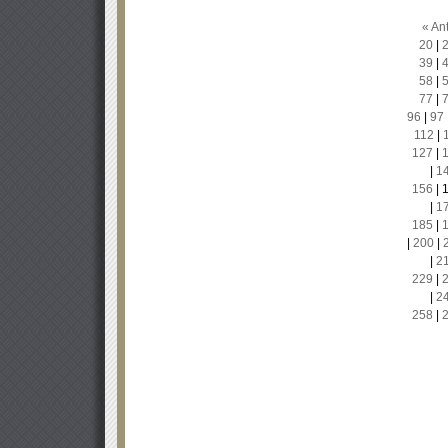
« Ant
20
|
39
|
58
|
77
|
96
|
97
112
|
127
|
|
1
156
|
|
1
185
|
|
200
|
|
2
229
|
|
2
258
|