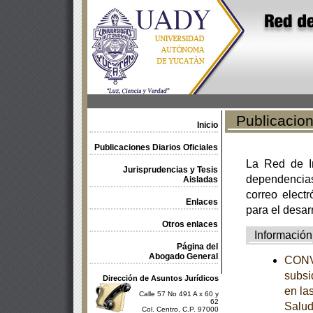
Publicacione
Inicio
Publicaciones Diarios Oficiales
La Red de In
Jurisprudencias y Tesis
dependencia
Aisladas
correo electr
Enlaces
para el desar
Otros enlaces
Información
Página del
Abogado General
CONVE
subsi
Dirección de Asuntos Jurídicos
en la
Calle 57 No 491 A x 60 y
62
Salud
Col. Centro, C.P. 97000