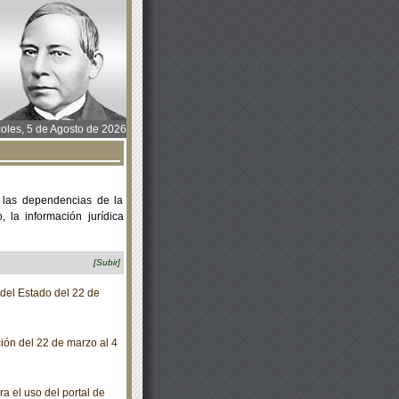
oles, 5 de Agosto de 2026
 las dependencias de la
 la información jurídica
[Subir]
 del Estado del 22 de
ción del 22 de marzo al 4
 el uso del portal de