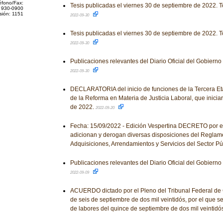
éfono/Fax:
Tesis publicadas el viernes 30 de septiembre de 2022. T
 930-0900
sión: 1151
2022-09-30
Tesis publicadas el viernes 30 de septiembre de 2022. T
2022-09-30
Publicaciones relevantes del Diario Oficial del Gobiern
2022-09-30
DECLARATORIA del inicio de funciones de la Tercera E
de la Reforma en Materia de Justicia Laboral, que iniciar
de 2022.
2022-09-20
Fecha: 15/09/2022 - Edición Vespertina DECRETO por el
adicionan y derogan diversas disposiciones del Reglam
Adquisiciones, Arrendamientos y Servicios del Sector Pú
Publicaciones relevantes del Diario Oficial del Gobiern
2022-09-09
ACUERDO dictado por el Pleno del Tribunal Federal de Co
de seis de septiembre de dos mil veintidós, por el que s
de labores del quince de septiembre de dos mil veintidó