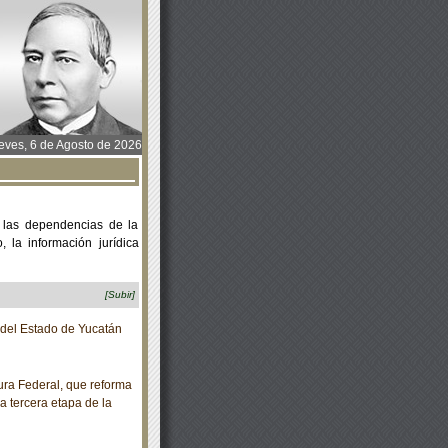
ves, 6 de Agosto de 2026
 las dependencias de la
 la información jurídica
[Subir]
o del Estado de Yucatán
ra Federal, que reforma
a tercera etapa de la