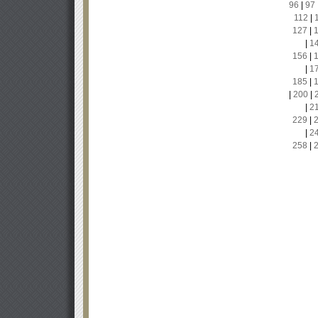
96
|
97
112
|
127
|
|
1
156
|
|
1
185
|
|
200
|
|
2
229
|
|
2
258
|