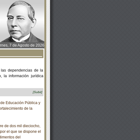
rnes, 7 de Agosto de 2026
 las dependencias de la
 la información jurídica
[Subir]
de Educación Pública y
rtalecimiento de la
 de dos mil dieciocho,
por el que se dispone el
dimentos del