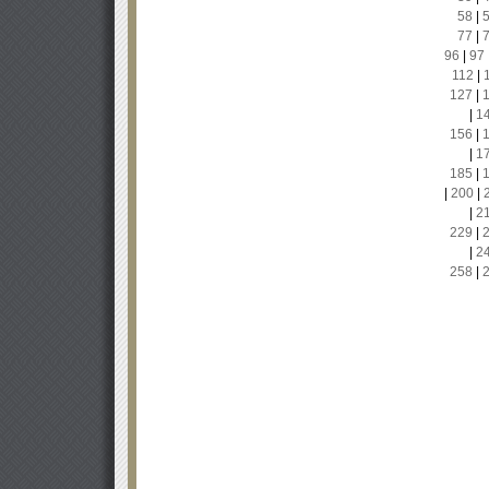
58
|
77
|
96
|
97
112
|
127
|
|
1
156
|
|
1
185
|
|
200
|
|
2
229
|
|
2
258
|