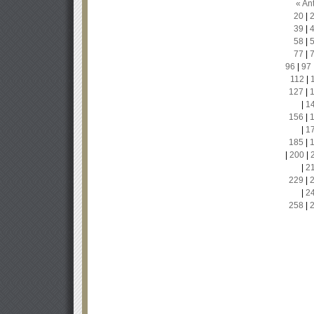
« Ant
20
|
39
|
58
|
77
|
96
|
97
112
|
127
|
|
1
156
|
|
1
185
|
|
200
|
|
2
229
|
|
2
258
|