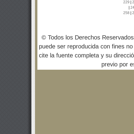
229
|
|
2
258
|
© Todos los Derechos Reservados
puede ser reproducida con fines no 
cite la fuente completa y su direcci
previo por es