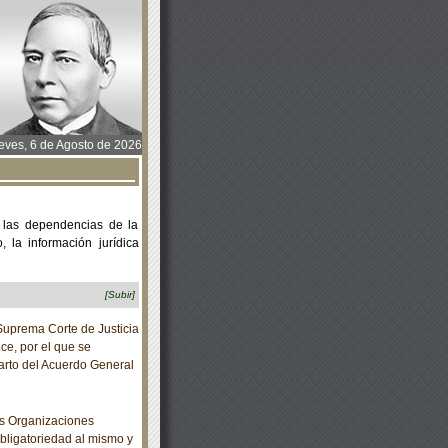
ves, 6 de Agosto de 2026
 las dependencias de la
 la información jurídica
[Subir]
prema Corte de Justicia
ce, por el que se
uarto del Acuerdo General
s Organizaciones
bligatoriedad al mismo y