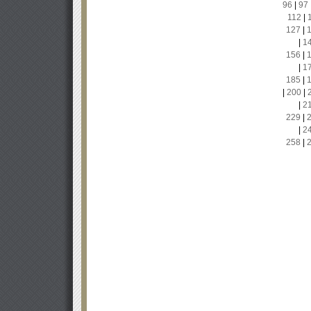
96
|
97
112
|
127
|
|
1
156
|
|
1
185
|
|
200
|
|
2
229
|
|
2
258
|