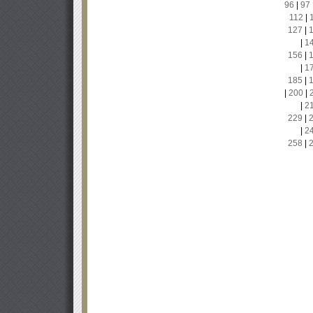
96
|
97
112
|
127
|
|
1
156
|
|
1
185
|
|
200
|
|
2
229
|
|
2
258
|