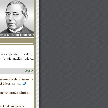
ves, 6 de Agosto de 2026
 las dependencias de la
 la información jurídica
[Subir]
amientos y Medicamentos
tróficos.
2017-03-27
ona un octavo párrafo al
 Jurídicos para la