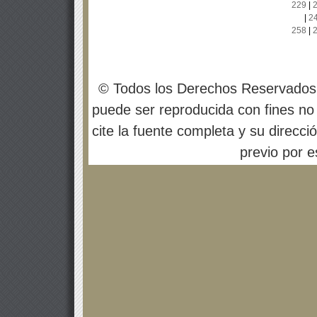
229
|
|
2
258
|
© Todos los Derechos Reservados
puede ser reproducida con fines no 
cite la fuente completa y su direcci
previo por es