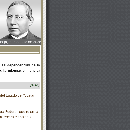
ngo, 9 de Agosto de 2026
 las dependencias de la
 la información jurídica
[Subir]
o del Estado de Yucatán
ra Federal, que reforma
a tercera etapa de la