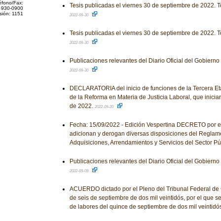
éfono/Fax:
Tesis publicadas el viernes 30 de septiembre de 2022. T
 930-0900
sión: 1151
2022-09-30
Tesis publicadas el viernes 30 de septiembre de 2022. T
2022-09-30
Publicaciones relevantes del Diario Oficial del Gobiern
2022-09-30
DECLARATORIA del inicio de funciones de la Tercera E
de la Reforma en Materia de Justicia Laboral, que iniciar
de 2022.
2022-09-20
Fecha: 15/09/2022 - Edición Vespertina DECRETO por el
adicionan y derogan diversas disposiciones del Reglam
Adquisiciones, Arrendamientos y Servicios del Sector Pú
Publicaciones relevantes del Diario Oficial del Gobiern
2022-09-09
ACUERDO dictado por el Pleno del Tribunal Federal de Co
de seis de septiembre de dos mil veintidós, por el que s
de labores del quince de septiembre de dos mil veintidó