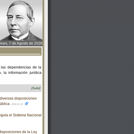
rnes, 7 de Agosto de 2026
 las dependencias de la
 la información jurídica
[Subir]
diversas disposiciones
ública.
2018-01-16
gula el Sistema Nacional
isposiciones de la Ley