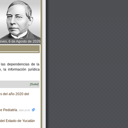
ves, 6 de Agosto de 2026
 las dependencias de la
 la información jurídica
[Subir]
s del año 2020 del
e Pediatría.
2019-12-03
o del Estado de Yucatán