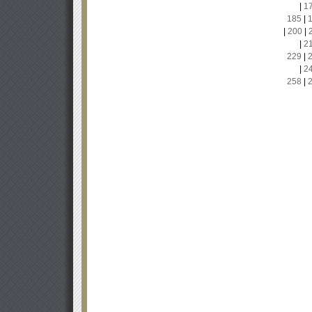
|
1
185
|
|
200
|
|
2
229
|
|
2
258
|