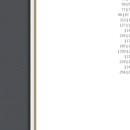
58
|
77
|
96
|
97
112
|
127
|
|
1
156
|
|
1
185
|
|
200
|
|
2
229
|
|
2
258
|