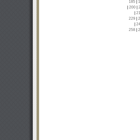
185
|
|
200
|
|
2
229
|
|
2
258
|