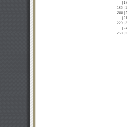
|
1
185
|
|
200
|
|
2
229
|
|
2
258
|