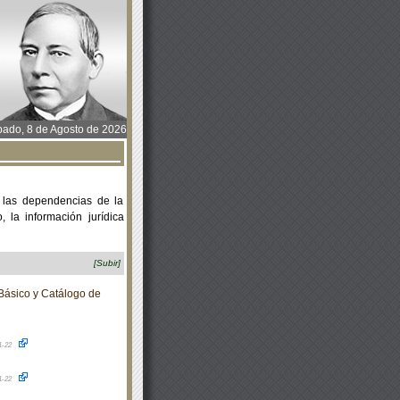
ado, 8 de Agosto de 2026
 las dependencias de la
 la información jurídica
[Subir]
Básico y Catálogo de
1-22
1-22