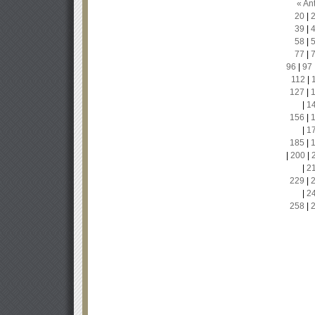
« Ant
20
|
39
|
58
|
77
|
96
|
97
112
|
127
|
|
1
156
|
|
1
185
|
|
200
|
|
2
229
|
|
2
258
|