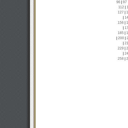
96
|
97
112
|
127
|
|
1
156
|
|
1
185
|
|
200
|
|
2
229
|
|
2
258
|