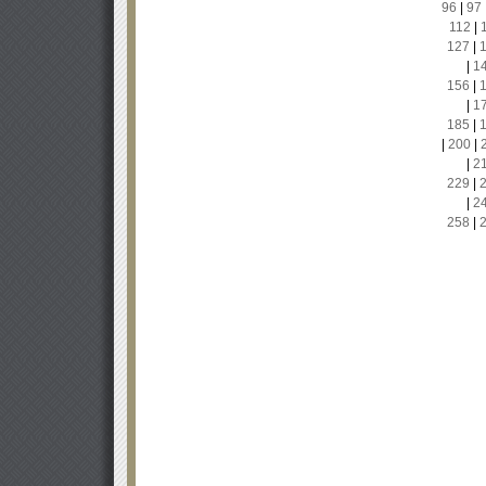
96
|
97
112
|
127
|
|
1
156
|
|
1
185
|
|
200
|
|
2
229
|
|
2
258
|