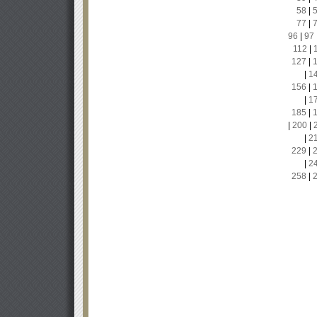
58
|
77
|
96
|
97
112
|
127
|
|
1
156
|
|
1
185
|
|
200
|
|
2
229
|
|
2
258
|