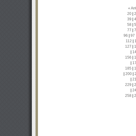
« Ant
20
|
39
|
58
|
77
|
96
|
97
112
|
127
|
|
1
156
|
|
1
185
|
|
200
|
|
2
229
|
|
2
258
|