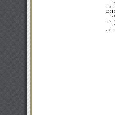
|
1
185
|
|
200
|
|
2
229
|
|
2
258
|