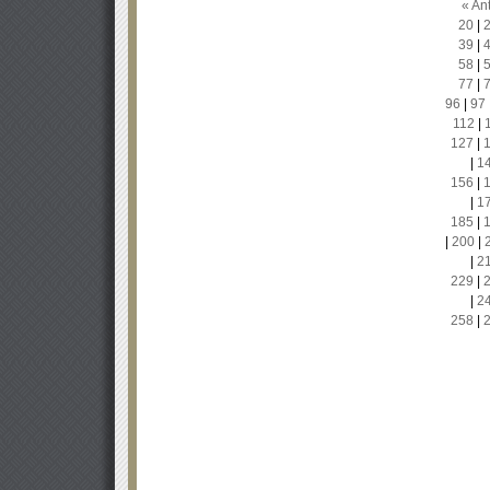
« Ant
20
|
39
|
58
|
77
|
96
|
97
112
|
127
|
|
1
156
|
|
1
185
|
|
200
|
|
2
229
|
|
2
258
|