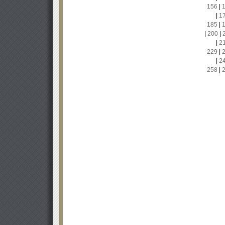
156
|
|
1
185
|
|
200
|
|
2
229
|
|
2
258
|