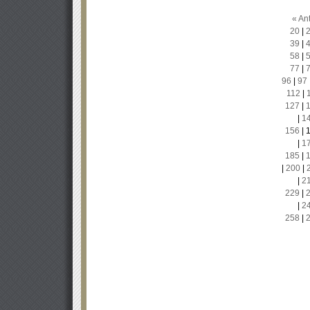
« Ant
20
|
39
|
58
|
77
|
96
|
97
112
|
127
|
|
1
156
|
|
1
185
|
|
200
|
|
2
229
|
|
2
258
|