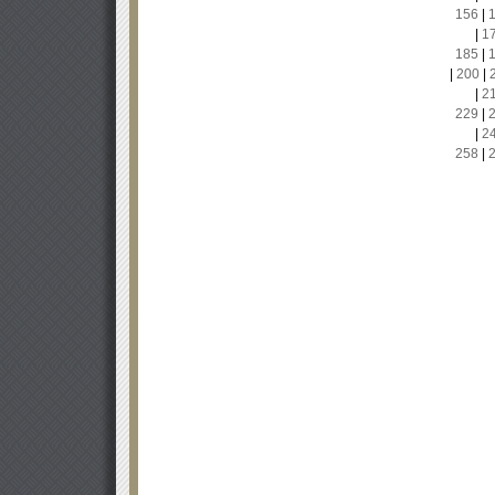
156
|
|
1
185
|
|
200
|
|
2
229
|
|
2
258
|