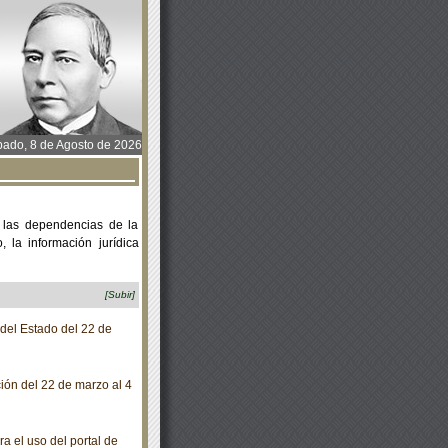
ado, 8 de Agosto de 2026
 las dependencias de la
 la información jurídica
[Subir]
 del Estado del 22 de
ción del 22 de marzo al 4
 el uso del portal de