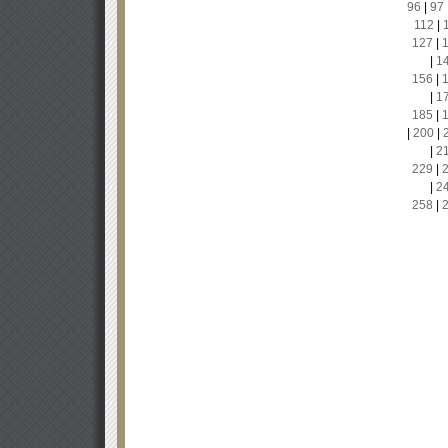
96
|
97
112
|
127
|
|
1
156
|
|
1
185
|
|
200
|
|
2
229
|
|
2
258
|