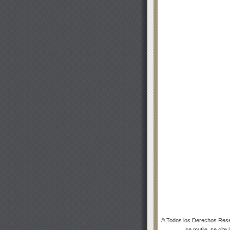
© Todos los Derechos Rese
se mutile, se cite