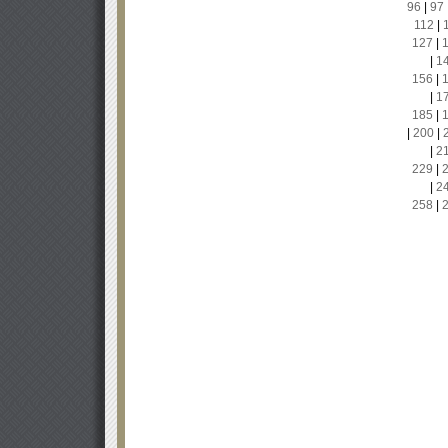
96
|
97
112
|
127
|
|
1
156
|
|
1
185
|
|
200
|
|
2
229
|
|
2
258
|