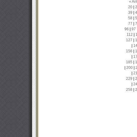
« Ant
20
|
39
|
58
|
77
|
96
|
97
112
|
127
|
|
1
156
|
|
1
185
|
|
200
|
|
2
229
|
|
2
258
|