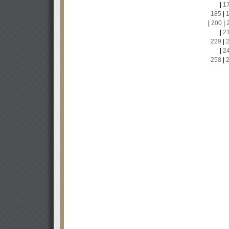
|
1
185
|
|
200
|
|
2
229
|
|
2
258
|