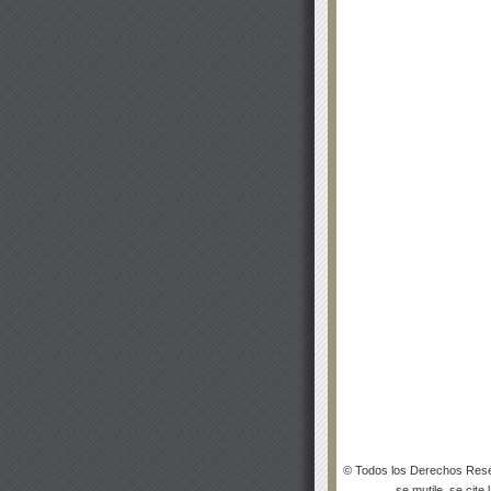
© Todos los Derechos Rese
se mutile, se cite