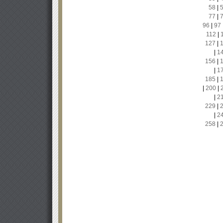
58
|
77
|
96
|
97
112
|
127
|
|
1
156
|
|
1
185
|
|
200
|
|
2
229
|
|
2
258
|