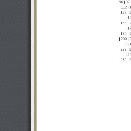
96
|
97
112
|
127
|
|
1
156
|
|
1
185
|
|
200
|
|
2
229
|
|
2
258
|