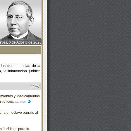
ves, 6 de Agosto de 2026
 las dependencias de la
 la información jurídica
[Subir]
amientos y Medicamentos
tróficos.
2017-03-27
ona un octavo párrafo al
 Jurídicos para la