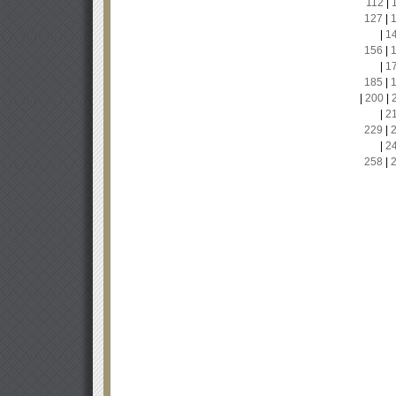
112
|
127
|
|
1
156
|
|
1
185
|
|
200
|
|
2
229
|
|
2
258
|