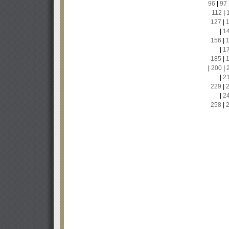
96
|
97
112
|
127
|
|
1
156
|
|
1
185
|
|
200
|
|
2
229
|
|
2
258
|