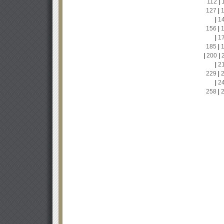
112
|
127
|
|
1
156
|
|
1
185
|
|
200
|
|
2
229
|
|
2
258
|