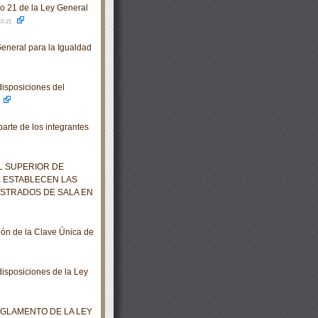
lo 21 de la Ley General
10-21
eneral para la Igualdad
isposiciones del
rte de los integrantes
L SUPERIOR DE
E ESTABLECEN LAS
ISTRADOS DE SALA EN
ión de la Clave Única de
isposiciones de la Ley
EGLAMENTO DE LA LEY