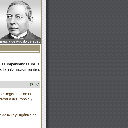
rnes, 7 de Agosto de 2026
 las dependencias de la
 la información jurídica
[Subir]
es registrales de la
retaría del Trabajo y
 de la Ley Orgánica de