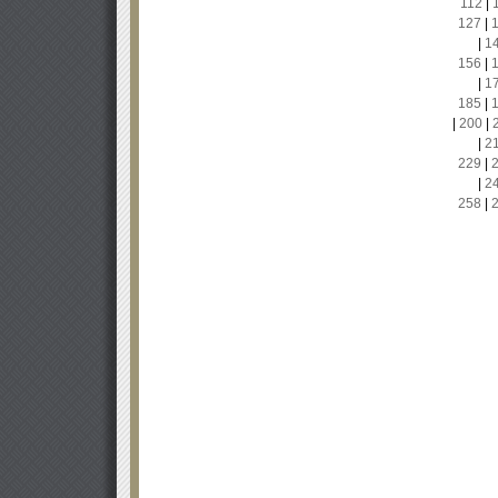
112
|
127
|
|
1
156
|
|
1
185
|
|
200
|
|
2
229
|
|
2
258
|